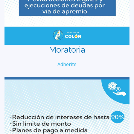
Moratoria
Adherite