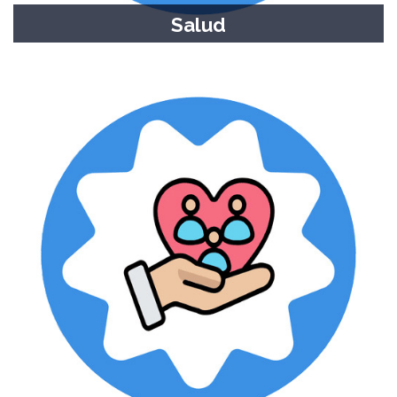
Salud
Turnos hospitalarios