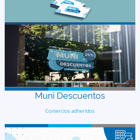
Muni Descuentos
Comercios adheridos