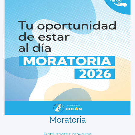
Moratoria
Evitá gastos mayores