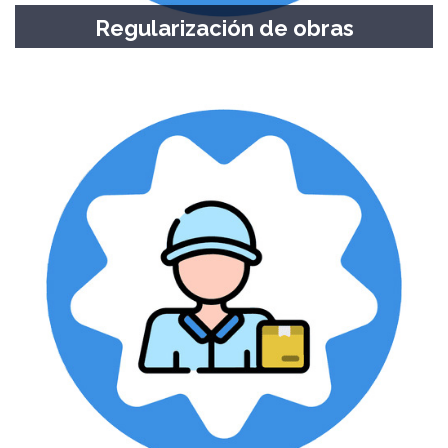
Regularización de obras
Obras públicas y privadas