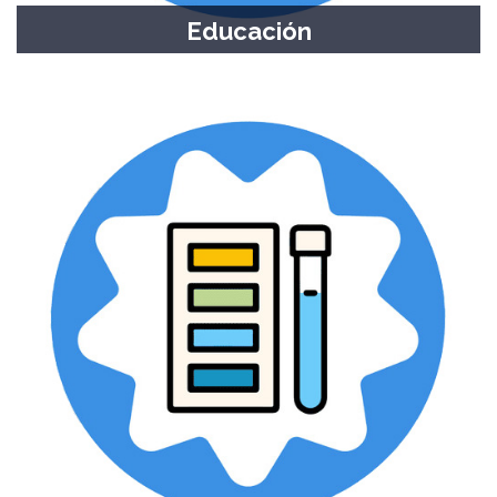
Educación
Becas y boleto estudiantil